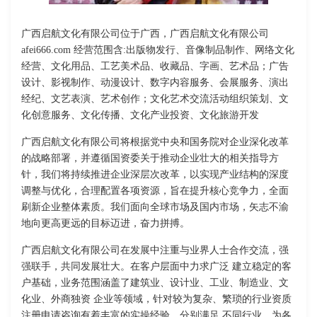
广西启航文化有限公司位于广西，广西启航文化有限公司
afei666.com 经营范围含:出版物发行、音像制品制作、网络文化
经营、文化用品、工艺美术品、收藏品、字画、艺术品；广告
设计、影视制作、动漫设计、数字内容服务、会展服务、演出
经纪、文艺表演、艺术创作；文化艺术交流活动组织策划、文
化创意服务、文化传播、文化产业投资、文化旅游开发
广西启航文化有限公司将根据党中央和国务院对企业深化改革
的战略部署，并遵循国资委关于推动企业壮大的相关指导方
针，我们将持续推进企业深层次改革，以实现产业结构的深度
调整与优化，合理配置各项资源，旨在提升核心竞争力，全面
刷新企业整体素质。我们面向全球市场及国内市场，矢志不渝
地向更高更远的目标迈进，奋力拼搏。
广西启航文化有限公司在发展中注重与业界人士合作交流，强
强联手，共同发展壮大。在客户层面中力求广泛 建立稳定的客
户基础，业务范围涵盖了建筑业、设计业、工业、制造业、文
化业、外商独资 企业等领域，针对较为复杂、繁琐的行业资质
注册申请咨询有着丰富的实操经验，分别满足 不同行业，为各